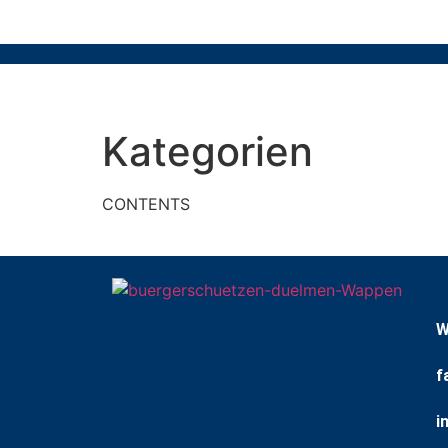
Kategorien
CONTENTS
W
f
i