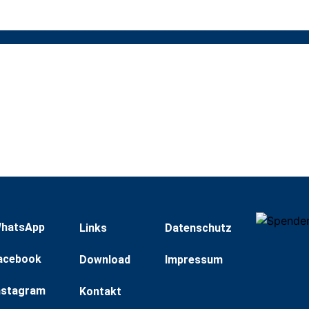
hatsApp
Links
Datenschutz
acebook
Download
Impressum
nstagram
Kontakt