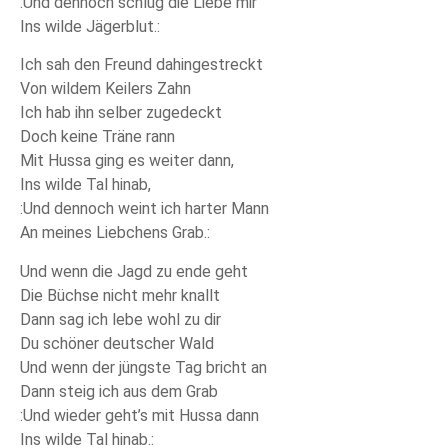
:Und dennoch schlug die Liebe mir
Ins wilde Jägerblut.:
Ich sah den Freund dahingestreckt
Von wildem Keilers Zahn
Ich hab ihn selber zugedeckt
Doch keine Träne rann
Mit Hussa ging es weiter dann,
Ins wilde Tal hinab,
:Und dennoch weint ich harter Mann
An meines Liebchens Grab.:
Und wenn die Jagd zu ende geht
Die Büchse nicht mehr knallt
Dann sag ich lebe wohl zu dir
Du schöner deutscher Wald
Und wenn der jüngste Tag bricht an
Dann steig ich aus dem Grab
:Und wieder geht’s mit Hussa dann
Ins wilde Tal hinab.: