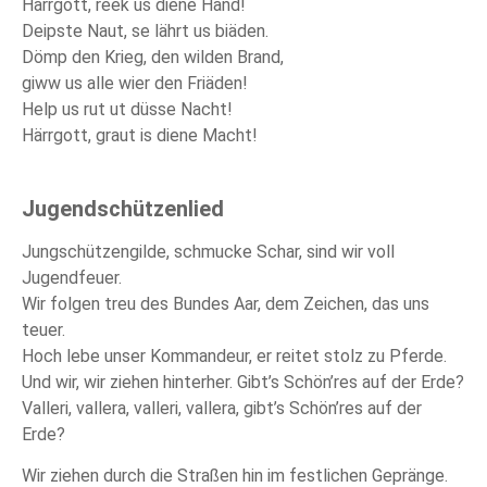
Härrgott, reek us diene Hand!
Deipste Naut, se lährt us biäden.
Dömp den Krieg, den wilden Brand,
giww us alle wier den Friäden!
Help us rut ut düsse Nacht!
Härrgott, graut is diene Macht!
Jugendschützenlied
Jungschützengilde, schmucke Schar, sind wir voll
Jugendfeuer.
Wir folgen treu des Bundes Aar, dem Zeichen, das uns
teuer.
Hoch lebe unser Kommandeur, er reitet stolz zu Pferde.
Und wir, wir ziehen hinterher. Gibt’s Schön’res auf der Erde?
Valleri, vallera, valleri, vallera, gibt’s Schön’res auf der
Erde?
Wir ziehen durch die Straßen hin im festlichen Gepränge.