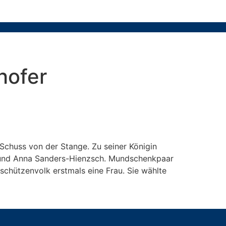
hofer
Schuss von der Stange. Zu seiner Königin
ei und Anna Sanders-Hienzsch. Mundschenkpaar
chützenvolk erstmals eine Frau. Sie wählte