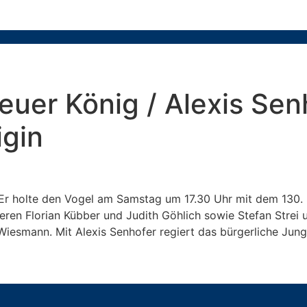
neuer König / Alexis Sen
gin
 Er holte den Vogel am Samstag um 17.30 Uhr mit dem 130. 
gieren Florian Kübber und Judith Göhlich sowie Stefan Str
esmann. Mit Alexis Senhofer regiert das bürgerliche Jungs