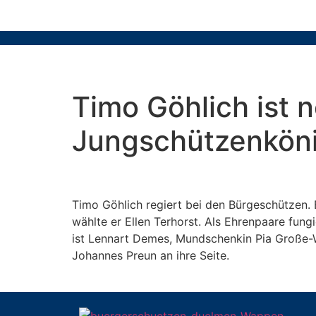
Timo Göhlich ist 
Jungschützenköni
Timo Göhlich regiert bei den Bürgeschützen.
wählte er Ellen Terhorst. Als Ehrenpaare fun
ist Lennart Demes, Mundschenkin Pia Große-Wi
Johannes Preun an ihre Seite.